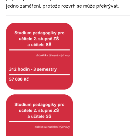
jedno zaměření, protože rozvrh se může překrývat.