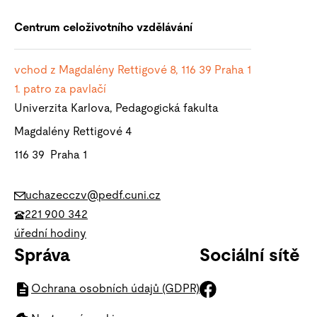
Centrum celoživotního vzdělávání
vchod z Magdalény Rettigové 8, 116 39
Praha 1
1. patro za pavlačí
Univerzita Karlova, Pedagogická fakulta
Magdalény Rettigové 4
116 39 Praha 1
uchazecczv@pedf.cuni.cz
221 900 342
úřední hodiny
Správa
Sociální sítě
Ochrana osobních údajů (GDPR)