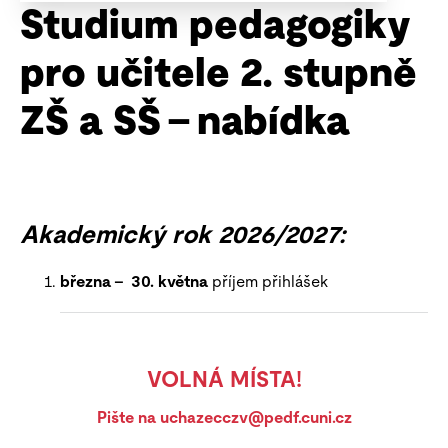
Studium pedagogiky
pro učitele 2. stupně
ZŠ a SŠ – nabídka
Akademický rok 2026/2027:
března – 30. května
příjem přihlášek
VOLNÁ MÍSTA!
Pište na uchazecczv@pedf.cuni.cz