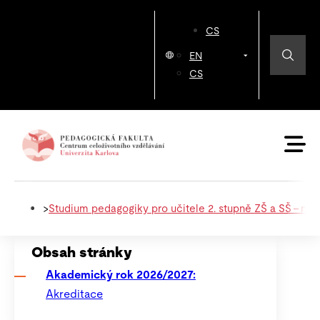
CS
EN
CS
>
Studium pedagogiky pro učitele 2. stupně ZŠ a SŠ – nab
Obsah stránky
Akademický rok 2026/2027:
Akreditace