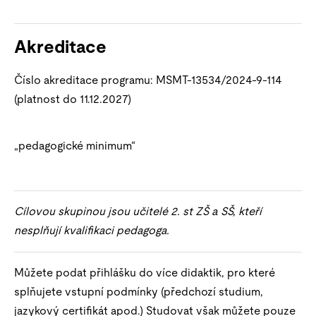
Akreditace
Číslo akreditace programu: MSMT-13534/2024-9-114
(platnost do 11.12.2027)
„pedagogické minimum“
Cílovou skupinou jsou učitelé 2. st ZŠ a SŠ, kteří
nesplňují kvalifikaci pedagoga.
Můžete podat přihlášku do více didaktik, pro které
splňujete vstupní podmínky (předchozí studium,
jazykový certifikát apod.) Studovat však můžete pouze