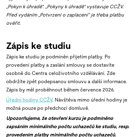
„Pokyn k úhradě“. „Pokyny k úhradě“ vystavuje CCŽV.
Před vydáním „Potvrzení o zaplacení“ je třeba platbu
ověřit.
Zápis ke studiu
Zápis ke studiu je podmíněn přijetím platby. Po
provedení platby a zaslání smlouvy se dostavíte
osobně do Centra celoživotního vzdělávání. Zde
obdržíte zpět podepsanou smlouvu a další informace.
Zápis by měl proběhnout během července 2026.
Úřední hodiny CCŽV
. Návštěva mimo úřední hodiny je
možná pouze po předchozí domluvě.
Upozorňujeme, že otevření kurzu je podmíněno
zapsáním minimálního počtu uchazečů ke studiu, resp.
provedením platby minimálního počtu uchazečů
.