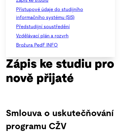
Zápis ke studiu
Přístupové údaje do studijního
informačního systému (SIS)
Předstudijní soustředění
Vzdělávací plán a rozvrh
Brožura PedF INFO
Zápis ke studiu pro
nově přijaté
Smlouva o uskutečňování
programu CŽV