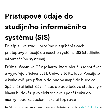
Přístupové údaje do
studijního informačního
systému (SIS)
Po zápisu ke studiu prosíme o zajištění svých
přístupových údajů do našeho systému SIS (studijního
informačního systému).
Průkaz účastníka CŽV je karta, která slouží k identifikaci
a vyjadřuje příslušnost k Univerzitě Karlově. Použijete ji
v knihovně, pro přístup do budov (např. do budovy
Spálená) či jejich částí (např. do počítačové studovny v
hlavní budově), jako elektronickou peněženku do
menzy nebo za účelem tisku či kopírování.
Průkaz lze vyzvednout ve výdejním centru
POINT UK
v