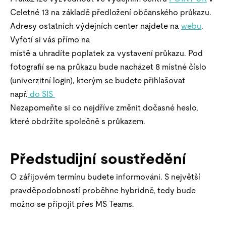
Celetné 13 na základě předložení občanského průkazu.
Adresy ostatních výdejních center najdete na
webu
.
Vyfotí si vás přímo na
místě a uhradíte poplatek za vystavení průkazu. Pod
fotografií se na průkazu bude nacházet 8 místné číslo
(univerzitní login), kterým se budete přihlašovat
např.
do SIS
Nezapomeňte si co nejdříve změnit dočasné heslo,
které obdržíte společně s průkazem.
Předstudijní soustředění
O zářijovém termínu budete informováni. S největší
pravděpodobností proběhne hybridně, tedy bude
možno se připojit přes MS Teams.