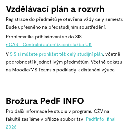
Vzdělávací plán a rozvrh
Registrace do předmětů je otevřena vždy celý semestr.
Bude upřesněno na předstudijním soustředění.
Problematika přihlašování se do SIS
• CAS – Centrální autentizační služba UK
V
SIS si můžete prohlížet též celý studijní plán
, včetně
podrobností k jednotlivým předmětům. Včetně odkazu
na Moodle/MS Teams s podklady k distanční výuce.
Brožura PedF INFO
Pro další informace ke studiu v programu CŽV na
fakultě zasíláme v příloze soubor tzv
_PedfInfo_final
2026