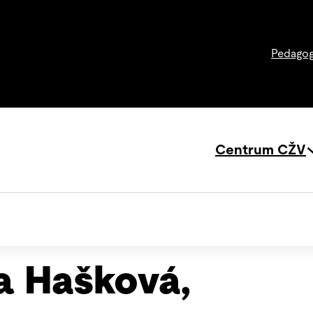
Pedagog
Centrum CŽV
a Hašková,