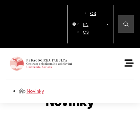
CS
EN
CS
>
Novinky
Novinky