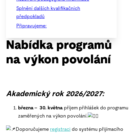
Splnění dalších kvalifikačních
předpokladů
Připravujeme:
Nabídka programů
na výkon povolání
Akademický rok 2026/2027:
března – 30. května
příjem přihlášek do programu
zaměřených na výkon povolání.
Doporučujeme
registraci
do systému přijímacího