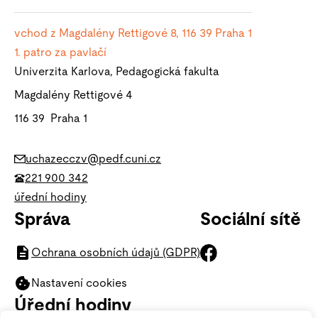
vchod z Magdalény Rettigové 8, 116 39
Praha 1
1. patro za pavlačí
Univerzita Karlova, Pedagogická fakulta
Magdalény Rettigové 4
116 39 Praha 1
uchazecczv@pedf.cuni.cz
221 900 342
úřední hodiny
Správa
Sociální sítě
Ochrana osobních údajů (GDPR)
Nastavení cookies
Úřední hodiny